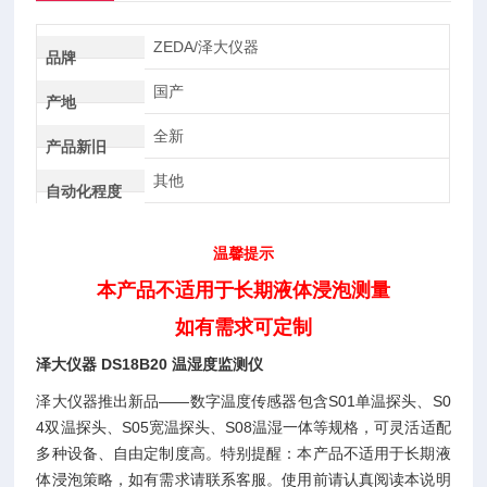
ZEDA/泽大仪器
品牌
国产
产地
全新
产品新旧
其他
自动化程度
温馨提示
本产品不适用于长期液体浸泡测量
如有需求可定制
泽大仪器 DS18B20 温湿度监测仪
泽大仪器推出新品——数字温度传感器包含S01单温探头、S0
4双温探头、S05宽温探头、S08温湿一体等规格，可灵活适配
多种设备、自由定制度高。特别提醒：本产品不适用于长期液
体浸泡策略，如有需求请联系客服。使用前请认真阅读本说明