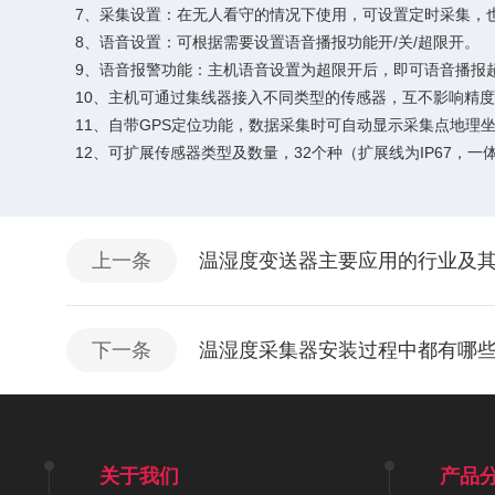
7、采集设置：在无人看守的情况下使用，可设置定时采集，
8、语音设置：可根据需要设置语音播报功能开/关/超限开。
9、语音报警功能：主机语音设置为超限开后，即可语音播报
10、主机可通过集线器接入不同类型的传感器，互不影响精度
11、自带GPS定位功能，数据采集时可自动显示采集点地理
12、可扩展传感器类型及数量，32个种（扩展线为IP67，一
上一条
温湿度变送器主要应用的行业及
下一条
温湿度采集器安装过程中都有哪
关于我们
产品