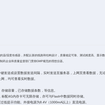
的温/湿度传感器，并配以新的线路和结构设计，质量稳定可靠、测试精度高、显示
制药企业和质量监督部门贯彻GMP规范的理想仪器。
一键发送或设置数据发送间隔，实时发送至服务器，上网页查看数据，无
上网，均可查看实时数据。
存储容量，已存储数据条数，等信息。
标配4G内存卡可无限存储，亦可与Flash中数据同时存储。
过低提示功能。外接电源为8.4V（1000mA以上）直流电源。