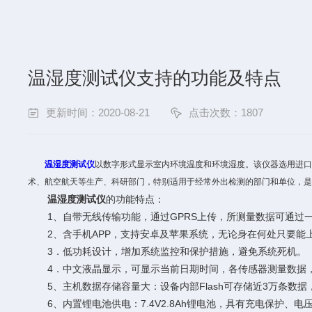
温湿度测试仪支持的功能及特点
更新时间：2020-08-21
点击次数：1807
温湿度测试仪
以数字形式显示室内环境温度和环境湿度。该仪器选用进口
术、航空航天等生产、科研部门，特别适用于经常外出检测的部门和单位，是
温湿度测试仪
的功能特点：
1、自带无线传输功能，通过GPRS上传，所测量数据可通过
2、含手机APP，支持安卓及苹果系统，无论身在何处只要能
3．低功耗设计，增加系统监控和保护措施，避免系统死机。
4．中文液晶显示，可显示当前日期时间，各传感器测量数据，
5、主机数据存储容量大：设备内部Flash可存储近3万条数据，
6、内置锂电池供电：7.4V2.8Ah锂电池，具有充电保护、电压