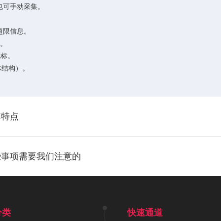
也可手动采集。
超限信息。
。
坐标。
体结构）。
其特点
些事项需要我们注意的
分类
快速通道