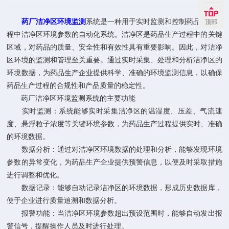
药厂洁净区环境监测
系统是一种用于实时监测和控制药品生产过
顶部
程中洁净区环境参数的自动化系统。洁净区是药品生产过程中的关键
区域，对药品的质量、安全性和有效性具有重要影响。因此，对洁净
区环境的监测和管理至关重要。通过实时采集、处理和分析洁净区的
环境数据，为药品生产企业提供科学、准确的环境监测信息，以确保
药品生产过程的合规性和产品质量的稳定性。
药厂洁净区环境监测系统的主要功能
实时监测：系统能够实时采集洁净区的温湿度、压差、气流速
度、悬浮粒子浓度等关键环境参数，为药品生产过程提供实时、准确
的环境数据。
数据分析：通过对洁净区环境数据的处理和分析，能够发现环境
参数的异常变化，为药品生产企业提供预警信息，以便及时采取措施
进行调整和优化。
数据记录：能够自动记录洁净区的环境数据，形成历史数据库，
便于企业进行质量追溯和数据分析。
报警功能：当洁净区环境参数超出预设范围时，能够自动发出报
警信号，提醒操作人员及时进行处理。