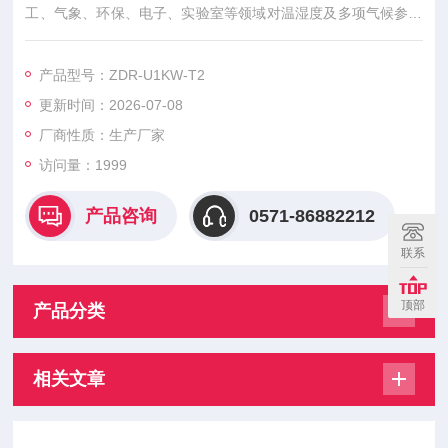
工、气象、环保、电子、实验室等领域对温湿度及多项气候参数
进行监测记录的仪器。采用内置或外接各种传感器，将采样数据
保存在记录仪存储器内，并可将采集记录的数据传递给计算机进
产品型号：ZDR-U1KW-T2
行处理。
更新时间：2026-07-08
厂商性质：生产厂家
访问量：1999
产品咨询
0571-86882212
联系
顶部
产品分类
相关文章