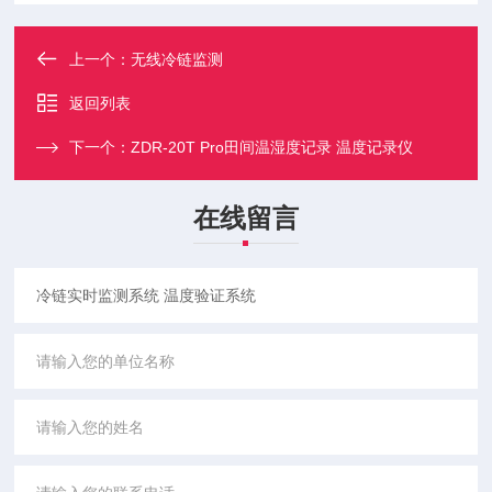
上一个：
无线冷链监测
返回列表
下一个：
ZDR-20T Pro田间温湿度记录 温度记录仪
在线留言