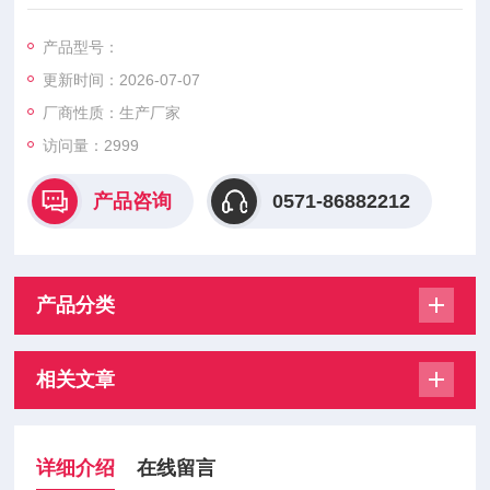
测量范围：-40℃~+60℃（内置）；-40℃~+100℃（外置）
存储容量：7424 组（可扩容至15552组）
产品型号：
更新时间：2026-07-07
厂商性质：生产厂家
访问量：2999
产品咨询
0571-86882212
产品分类
相关文章
详细介绍
在线留言