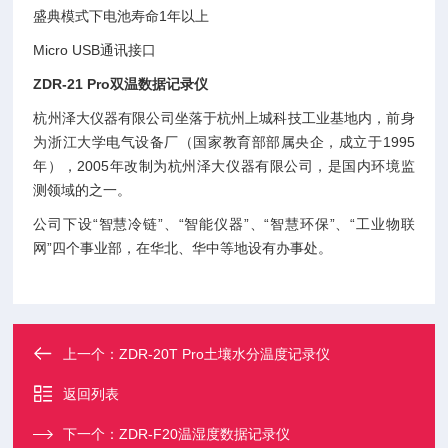
盛典模式下电池寿命1年以上
Micro USB通讯接口
ZDR-21 Pro双温数据记录仪
杭州泽大仪器有限公司坐落于杭州上城科技工业基地内，前身
为浙江大学电气设备厂（国家教育部部属央企，成立于1995
年），2005年改制为杭州泽大仪器有限公司，是国内环境监
测领域的之一。
公司下设“智慧冷链”、“智能仪器”、“智慧环保”、“工业物联
网”四个事业部，在华北、华中等地设有办事处。
上一个：
ZDR-20T Pro土壤水分温度记录仪
返回列表
下一个：
ZDR-F20温湿度数据记录仪