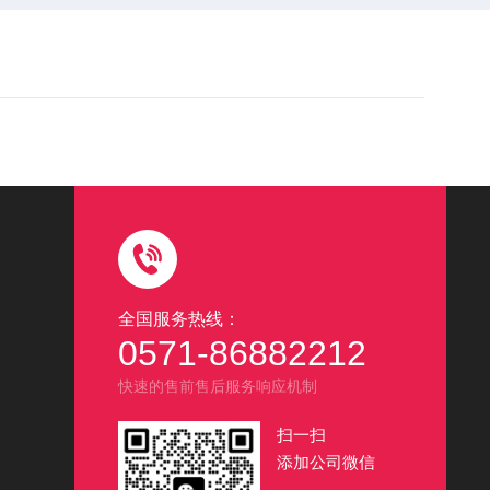
全国服务热线：
0571-86882212
快速的售前售后服务响应机制
扫一扫
添加公司微信