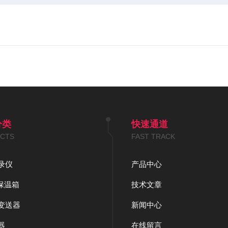
分类
快速通道
CTS
FAST TRACK
录仪
产品中心
S保温箱
技术文章
变送器
新闻中心
器
在线留言