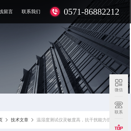
0571-86882212
线留言
联系我们
微信
联系
页
技术文章
温湿度测试仪灵敏度高，抗干扰能力强