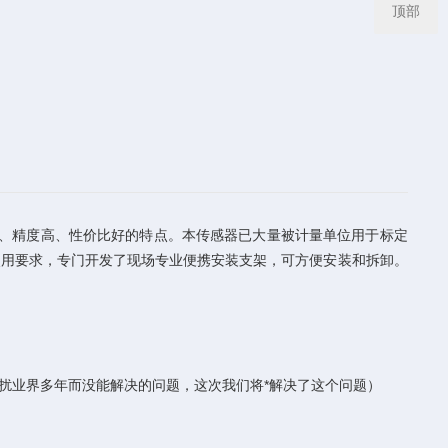
顶部
、精度高、性价比好的特点。本传感器已大量被计量单位用于标定
使用要求，专门开发了现场专业便携安装支架，可方便安装和拆卸。
扰业界多年而没能解决的问题，这次我们将*解决了这个问题）