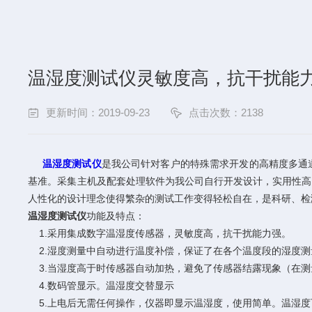
温湿度测试仪灵敏度高，抗干扰能
更新时间：2019-09-23
点击次数：2138
温湿度测试仪
是我公司针对客户的特殊需求开发的高精度多通
基准。采集主机及配套处理软件为我公司自行开发设计，实用性高
人性化的设计理念使得繁杂的测试工作变得轻松自在，是科研、
温湿度测试仪
功能及特点：
1.采用集成数字温湿度传感器，灵敏度高，抗干扰能力强。
2.湿度测量中自动进行温度补偿，保证了在各个温度段的湿度
3.当湿度高于时传感器自动加热，避免了传感器结露现象（在测
4.数码管显示。温湿度交替显示
5.上电后无需任何操作，仪器即显示温湿度，使用简单。温湿