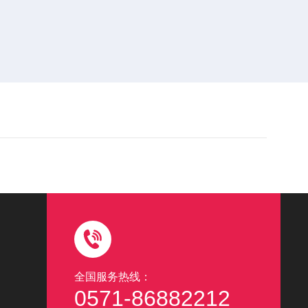
全国服务热线：
0571-86882212