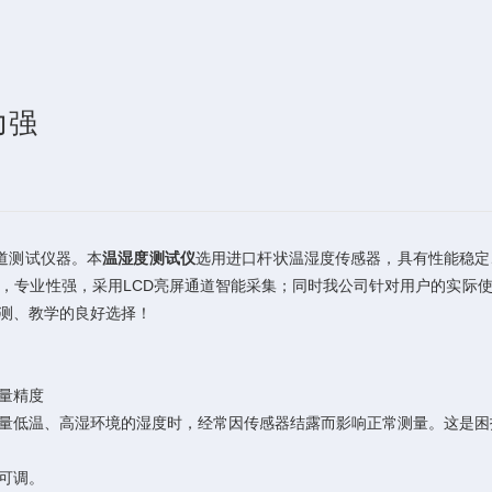
力强
道测试仪器。本
温湿度测试仪
选用进口杆状温湿度传感器，具有性能稳定
，专业性强，采用LCD亮屏通道智能采集；同时我公司针对用户的实际
检测、教学的良好选择！
测量精度
量低温、高湿环境的湿度时，经常因传感器结露而影响正常测量。这是困
度可调。