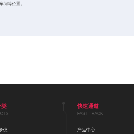
、车间等位置。
高
分类
快速通道
CTS
FAST TRACK
录仪
产品中心