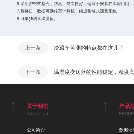
6.采用密封式塑壳，防潮、防尘性好，适宜于安装在库房门口
7.带接口，数据可远传至计算机，组成集散式测量系统
8.可单独测量温度值。
上一条
冷藏车监测的特点都在这儿了
下一条
温湿度变送器的性能稳定，精度
关于我们
产品
ABOUT US
PRODU
公司简介
数据记